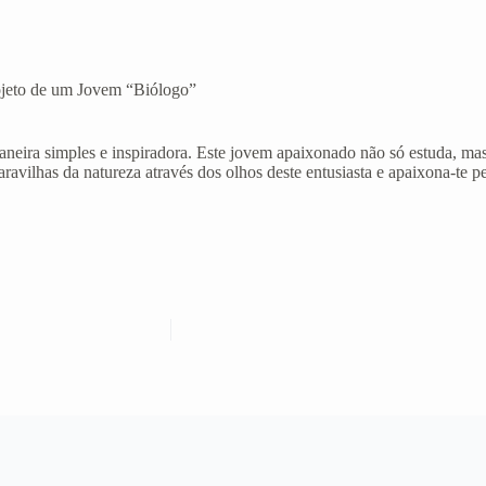
ojeto de um Jovem “Biólogo”
eira simples e inspiradora. Este jovem apaixonado não só estuda, mas 
aravilhas da natureza através dos olhos deste entusiasta e apaixona-te p