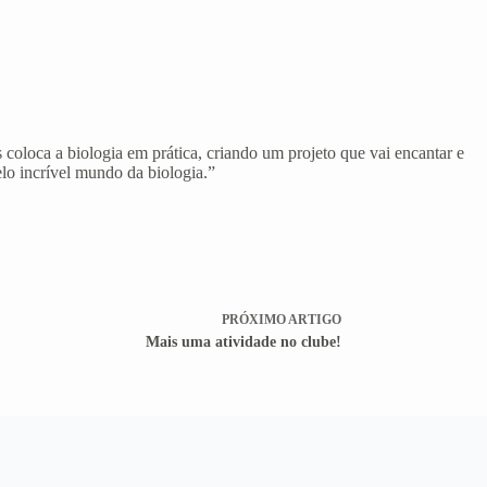
coloca a biologia em prática, criando um projeto que vai encantar e
elo incrível mundo da biologia.”
PRÓXIMO
ARTIGO
Mais uma atividade no clube!