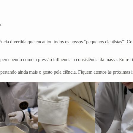
a!
iência divertida que encantou todos os nossos “pequenos cientistas”! 
ercebendo como a pressão influencia a consistência da massa. Entre riso
ertando ainda mais o gosto pela ciência. Fiquem atentos às próximas in