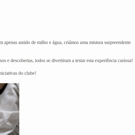
Com apenas amido de milho e água, criámos uma mistura surpreendente
s e descobertas, todos se divertiram a testar esta experiência curiosa!
iciativas do clube!